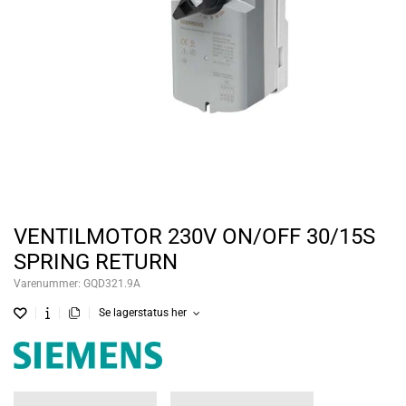
VENTILMOTOR 230V ON/OFF 30/15S
SPRING RETURN
Varenummer:
GQD321.9A
Se lagerstatus her