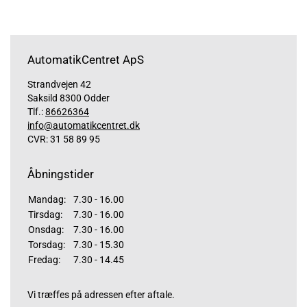
AutomatikCentret ApS
Strandvejen 42
Saksild 8300 Odder
Tlf.:
86626364
info@automatikcentret.dk
CVR: 31 58 89 95
Åbningstider
Mandag:
7.30 - 16.00
Tirsdag:
7.30 - 16.00
Onsdag:
7.30 - 16.00
Torsdag:
7.30 - 15.30
Fredag:
7.30 - 14.45
Vi træffes på adressen efter aftale.