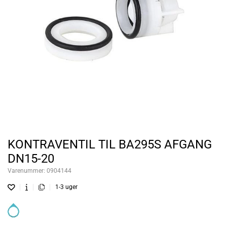
KONTRAVENTIL TIL BA295S AFGANG
DN15-20
Varenummer:
0904144
1-3 uger