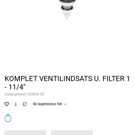
KOMPLET VENTILINDSATS U. FILTER 1
- 11/4"
Varenummer:
D06FA-1B
Se lagerstatus her