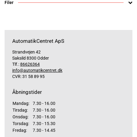
Filer
AutomatikCentret ApS
Strandvejen 42
Saksild 8300 Odder
Tlf.:
86626364
info@automatikcentret.dk
CVR: 31 58 89 95
Åbningstider
Mandag:
7.30 - 16.00
Tirsdag:
7.30 - 16.00
Onsdag:
7.30 - 16.00
Torsdag:
7.30 - 15.30
Fredag:
7.30 - 14.45