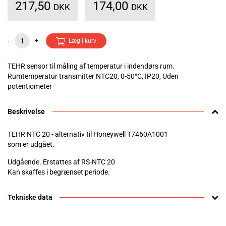
217,50
174,00
DKK
DKK
-
+
Læg i kurv
TEHR sensor til måling af temperatur i indendørs rum.
Rumtemperatur transmitter NTC20, 0-50°C, IP20, Uden
potentiometer
Beskrivelse
TEHR NTC 20 - alternativ til Honeywell T7460A1001
som er udgået.
Udgående. Erstattes af RS-NTC 20
Kan skaffes i begrænset periode.
Tekniske data