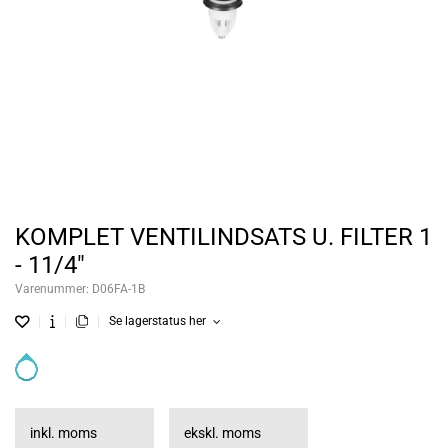
KOMPLET VENTILINDSATS U. FILTER 1
- 11/4"
Varenummer:
D06FA-1B
Se lagerstatus her
inkl. moms
ekskl. moms