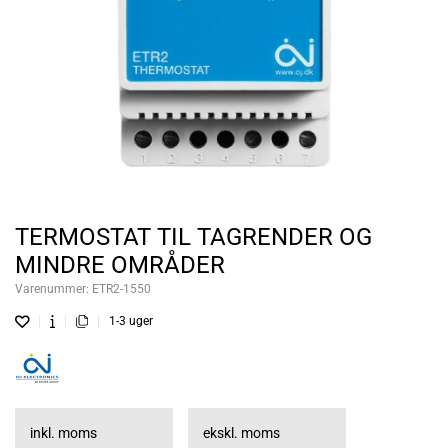
TERMOSTAT TIL TAGRENDER OG
MINDRE OMRÅDER
Varenummer:
ETR2-1550
1-3 uger
inkl. moms
ekskl. moms