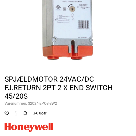
SPJÆLDMOTOR 24VAC/DC
FJ.RETURN 2PT 2 X END SWITCH
45/20S
Varenummer:
S2024-2POS-SW2
3-6 uger