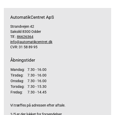
AutomatikCentret ApS
Strandvejen 42
Saksild 8300 Odder
Tlf.:
86626364
info@automatikcentret.dk
CVR: 31 58 89 95
Åbningstider
Mandag:
7.30 - 16.00
Tirsdag:
7.30 - 16.00
Onsdag:
7.30 - 16.00
Torsdag:
7.30 - 15.30
Fredag:
7.30 - 14.45
Vi træffes på adressen efter aftale.
1/5 er der lukket for forsendelser.