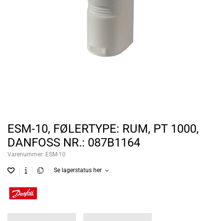
ESM-10, FØLERTYPE: RUM, PT 1000,
DANFOSS NR.: 087B1164
Varenummer:
ESM-10
Se lagerstatus her