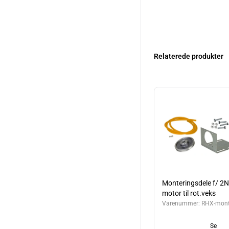
Relaterede produkter
Monteringsdele f/ 2
motor til rot.veks
Varenummer:
RHX-mon
Se