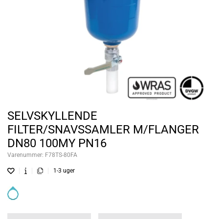
SELVSKYLLENDE
FILTER/SNAVSSAMLER M/FLANGER
DN80 100MY PN16
Varenummer:
F78TS-80FA
1-3 uger