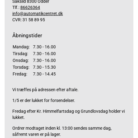
Saksild 8300 Odder
Tlf.:
86626364
info@automatikcentret.dk
CVR: 31 58 89 95
Åbningstider
Mandag:
7.30 - 16.00
Tirsdag:
7.30 - 16.00
Onsdag:
7.30 - 16.00
Torsdag:
7.30 - 15.30
Fredag:
7.30 - 14.45
Vi træffes på adressen efter aftale.
1/5 er der lukket for forsendelser.
Fredag efter Kr. Himmelfartsdag og Grundlovsdag holder vi
lukket.
Ordrer modtaget inden kl. 13:00 sendes samme dag,
såfremt varen er på lager.