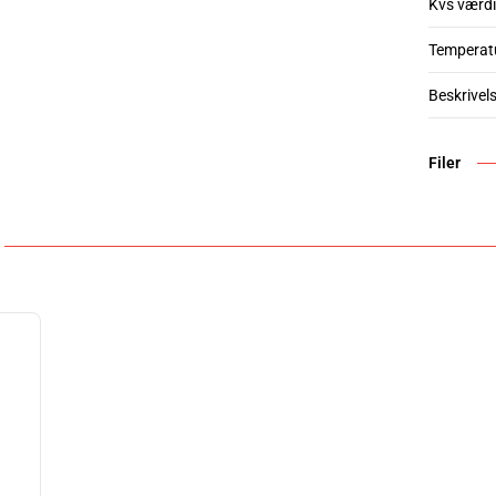
Kvs værdi
Temperat
Beskrivel
Filer