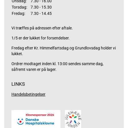
Onsdag:
7.30 - 16.00
Torsdag:
7.30 - 15.30
Fredag:
7.30 - 14.45
Vi træffes på adressen efter aftale.
1/5 er der lukket for forsendelser.
Fredag efter Kr. Himmelfartsdag og Grundlovsdag holder vi
lukket.
Ordrer modtaget inden kl. 13:00 sendes samme dag,
såfremt varen er på lager.
LINKS
Handelsbetingelser