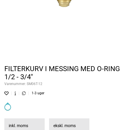
FILTERKURV I MESSING MED O-RING
1/2 - 3/4"
Varenummer:
SM06T-12
1-3 uger
inkl. moms
ekskl. moms