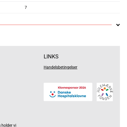
7
LINKS
Handelsbetingelser
holder vi