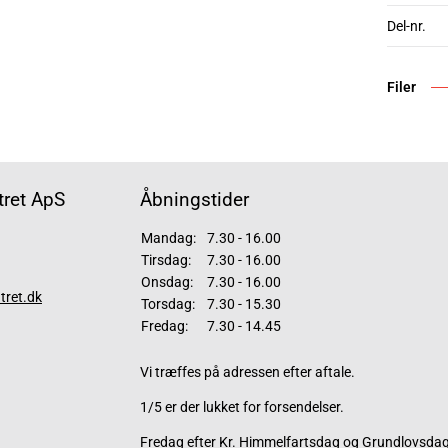
Del-nr.
Filer
ret ApS
Åbningstider
Mandag:
7.30 - 16.00
Tirsdag:
7.30 - 16.00
Onsdag:
7.30 - 16.00
tret.dk
Torsdag:
7.30 - 15.30
Fredag:
7.30 - 14.45
Vi træffes på adressen efter aftale.
1/5 er der lukket for forsendelser.
Fredag efter Kr. Himmelfartsdag og Grundlovsdag 