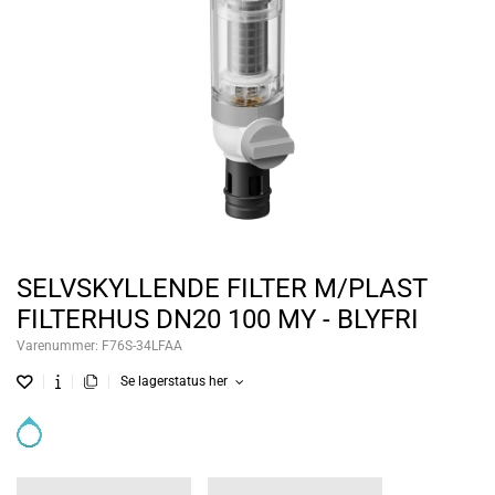
SELVSKYLLENDE FILTER M/PLAST
FILTERHUS DN20 100 MY - BLYFRI
Varenummer:
F76S-34LFAA
Se lagerstatus her