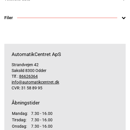
Filer
AutomatikCentret ApS
Strandvejen 42
Saksild 8300 Odder
Tlf.:
86626364
info@automatikcentret.dk
CVR: 31 58 89 95
Åbningstider
Mandag:
7.30 - 16.00
Tirsdag:
7.30 - 16.00
Onsdag:
7.30 - 16.00