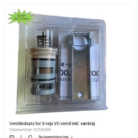
Ventilindsats for 3-vejs VC-ventil inkl. værktøj
Varenummer:
VCZZ6000
Se lagerstatus her