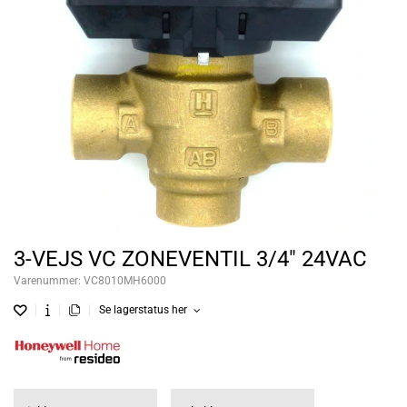
3-VEJS VC ZONEVENTIL 3/4" 24VAC
Varenummer:
VC8010MH6000
Se lagerstatus her