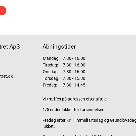
rv
ret ApS
Åbningstider
Mandag:
7.30 - 16.00
Tirsdag:
7.30 - 16.00
Onsdag:
7.30 - 16.00
tret.dk
Torsdag:
7.30 - 15.30
Fredag:
7.30 - 14.45
Vi træffes på adressen efter aftale.
1/5 er der lukket for forsendelser.
Fredag efter Kr. Himmelfartsdag og Grundlovsdag 
lukket.