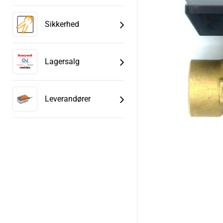
Sikkerhed
Lagersalg
Leverandører