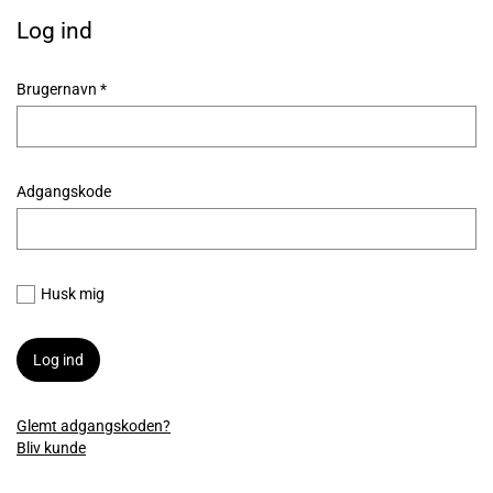
Log ind
Brugernavn
Adgangskode
Husk mig
Log ind
Glemt adgangskoden?
Bliv kunde